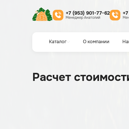
+7 (953) 901-77-62
+7
Менеджер Анатолий
Мен
Каталог
О компании
На
Расчет стоимост