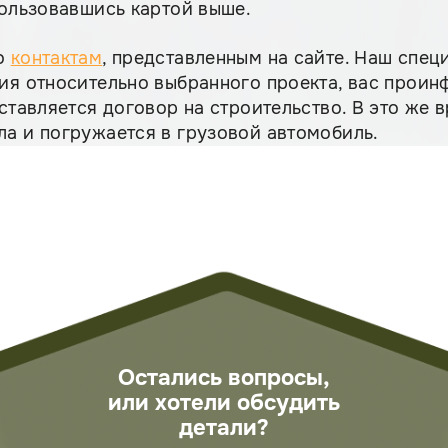
пользовавшись картой выше.
по
контактам
, представленным на сайте. Наш спец
ия относительно выбранного проекта, вас прои
ставляется договор на строительство. В это же 
а и погружается в грузовой автомобиль.
Остались вопросы,
или хотели обсудить
детали?