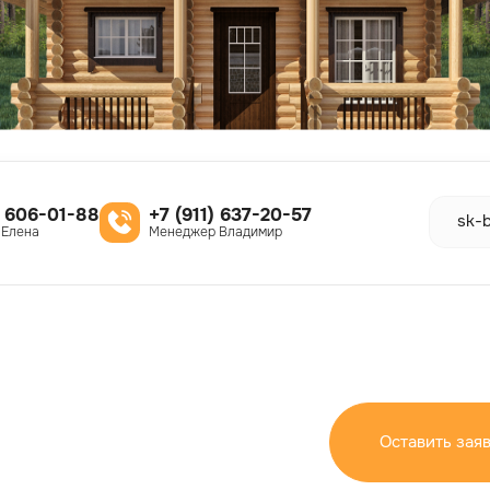
) 606-01-88
+7 (911) 637-20-57
sk-
 Елена
Менеджер Владимир
Оставить зая