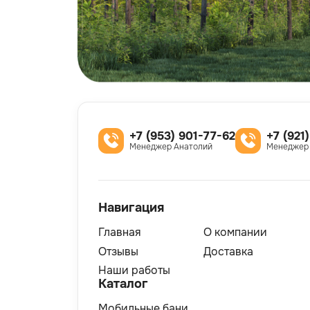
+7 (953) 901-77-62
+7 (921
Менеджер Анатолий
Менеджер
Навигация
Главная
О компании
Отзывы
Доставка
Наши работы
Каталог
Мобильные бани