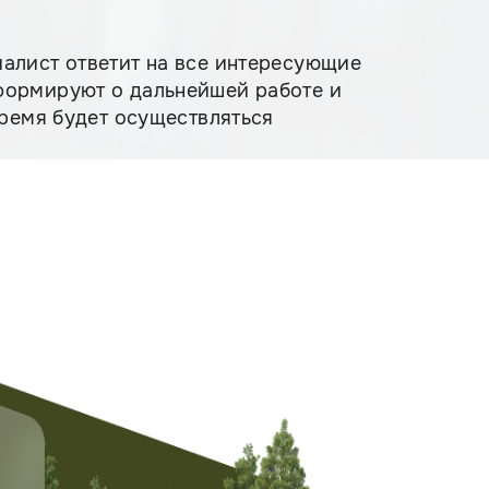
иалист ответит на все интересующие
нформируют о дальнейшей работе и
время будет осуществляться