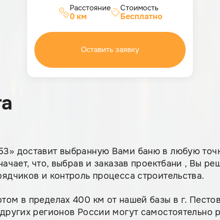
Расстояние
Стоимость
0 км
Бесплатно
Оставить заявку
та
3» доставит выбранную Вами баню в любую точку
ачает, что, выбрав и заказав проектбани , Вы реш
рядчиков и контроль процесса строительства.
том в пределах 400 км от нашей базы в г. Песто
других регионов России могут самостоятельно ра